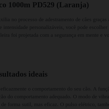
jeco 1000m PD529 (Laranja)
xilia no processo de adestramento de cães graças 
de intensidade personalizáveis, você pode escolher
leira foi projetada com a segurança em mente e vo
ultados ideais
eficazmente o comportamento do seu cão. A funçã
 cão do comportamento adequado. O modo de vibraç
e forma sutil, mas eficaz. O pulso elétrico, tamb