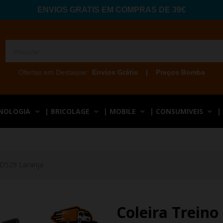
ENVIOS GRATIS EM COMPRAS DE 39€
Ofertas em Destaque:
Envios Grátis
|
Preços Bomba
CNOLOGIA
| BRICOLAGE
| MOBILE
| CONSUMIVEIS
|
PD529 Laranja
Coleira Treino