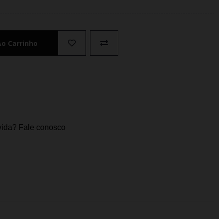
Ao Carrinho
ida? Fale conosco