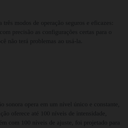
a três modos de operação seguros e eficazes:
 com precisão as configurações certas para o
cê não terá problemas ao usá-la.
o sonora opera em um nível único e constante,
ão oferece até 100 níveis de intensidade,
ém com 100 níveis de ajuste, foi projetado para