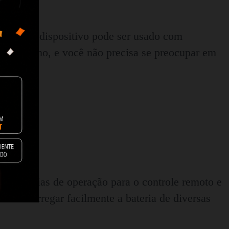
d'água, o dispositivo pode ser usado com
mar banho, e você não precisa se preocupar em
até 30 dias de operação para o controle remoto e
do recarregar facilmente a bateria de diversas