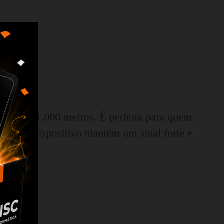
l de até 1.000 metros. É perfeita para quem
ceis, o dispositivo mantém um sinal forte e