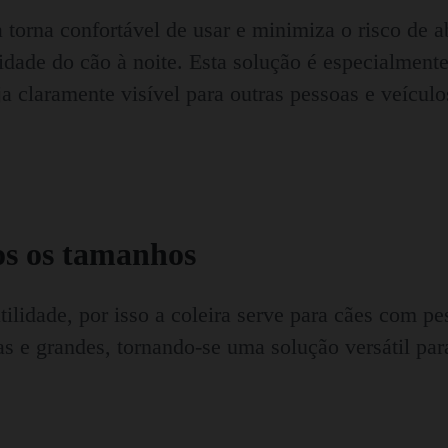
a torna confortável de usar e minimiza o risco de 
dade do cão à noite. Esta solução é especialmente
 claramente visível para outras pessoas e veículo
dos os tamanhos
lidade, por isso a coleira serve para cães com pes
s e grandes, tornando-se uma solução versátil par