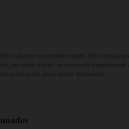
 localizada no controle remoto. Esta solução prá
nho, encontrar objetos no escuro ou simplesmente a
das noturnas em áreas menos iluminadas.
ionados