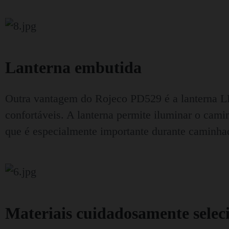
Lanterna embutida
Outra vantagem do Rojeco PD529 é a lanterna LED
confortáveis. A lanterna permite iluminar o cami
que é especialmente importante durante caminha
Materiais cuidadosamente selec