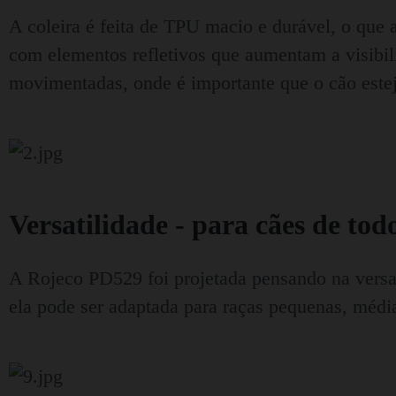
A coleira é feita de TPU macio e durável, o que 
com elementos refletivos que aumentam a visibili
movimentadas, onde é importante que o cão esteja
Versatilidade - para cães de to
A Rojeco PD529 foi projetada pensando na versati
ela pode ser adaptada para raças pequenas, média