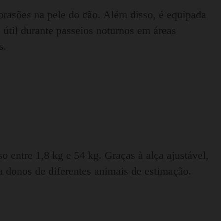
abrasões na pele do cão. Além disso, é equipada
 útil durante passeios noturnos em áreas
s.
o entre 1,8 kg e 54 kg. Graças à alça ajustável,
a donos de diferentes animais de estimação.