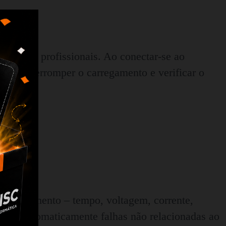
APP
licações profissionais. Ao conectar-se ao
iar e interromper o carregamento e verificar o
carregamento – tempo, voltagem, corrente,
rrige automaticamente falhas não relacionadas ao