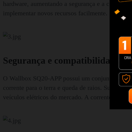
hardware, aumentando a segurança e a confiabili
implementar novos recursos facilmente.
Segurança e compatibilidade
O Wallbox SQ20-APP possui um conjunto completo
corrente para o terra e queda de raios. Suporta
veículos elétricos do mercado. A corrente máxima