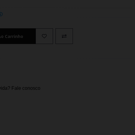
Ao Carrinho
ida? Fale conosco