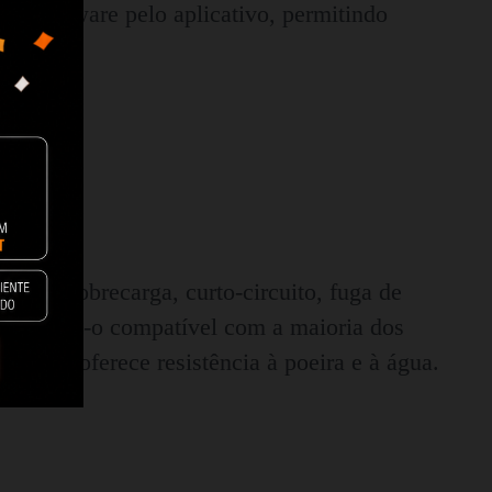
 o software pelo aplicativo, permitindo
nto, sobrecarga, curto-circuito, fuga de
, tornando-o compatível com a maioria dos
o IP66 oferece resistência à poeira e à água.