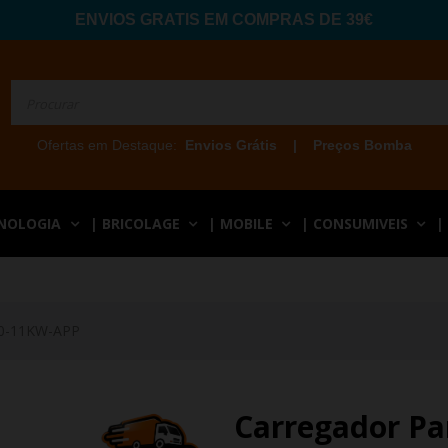
ENVIOS GRATIS EM COMPRAS DE 39€
Ofertas em Destaque:
Envios Grátis
|
Preços Bomba
CNOLOGIA
| BRICOLAGE
| MOBILE
| CONSUMIVEIS
|
20-11KW-APP
Carregador Pa