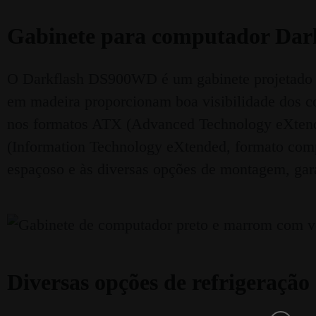
Gabinete para computador Dar
O Darkflash DS900WD é um gabinete projetado par
em madeira proporcionam boa visibilidade dos co
nos formatos ATX (Advanced Technology eXtend
(Information Technology eXtended, formato comp
espaçoso e às diversas opções de montagem, garan
Diversas opções de refrigeração