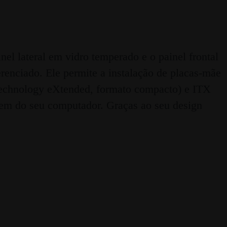
l lateral em vidro temperado e o painel frontal
enciado. Ele permite a instalação de placas-mãe
chnology eXtended, formato compacto) e ITX
gem do seu computador. Graças ao seu design