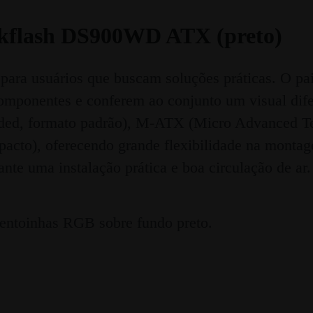
kflash DS900WD ATX (preto)
a usuários que buscam soluções práticas. O paine
mponentes e conferem ao conjunto um visual difer
ed, formato padrão), M-ATX (Micro Advanced Te
acto), oferecendo grande flexibilidade na monta
te uma instalação prática e boa circulação de ar.