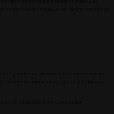
 como também impede a entrada de partículas
nto contra contaminação, e seu design magnético
 o que garante alta durabilidade. Com dimensões
te confere ao equipamento um visual moderno.