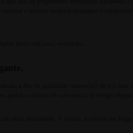
álica que não só proporciona ventilação adequada,
la superior e inferior também protegem o equipame
gante.
aminado a frio de qualidade comercial) de 0,5 mm,
ços padrão embaixo de uma mesa. O design elegan