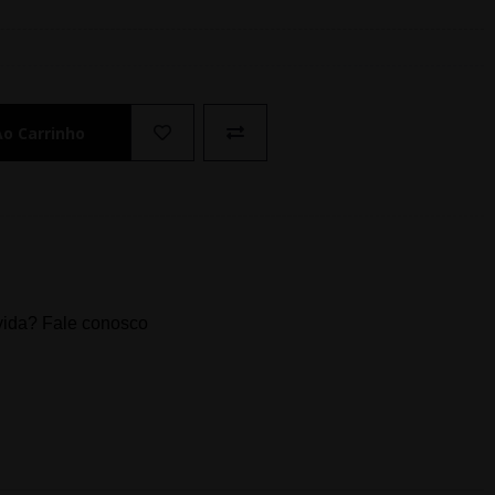
Ao Carrinho
ida? Fale conosco