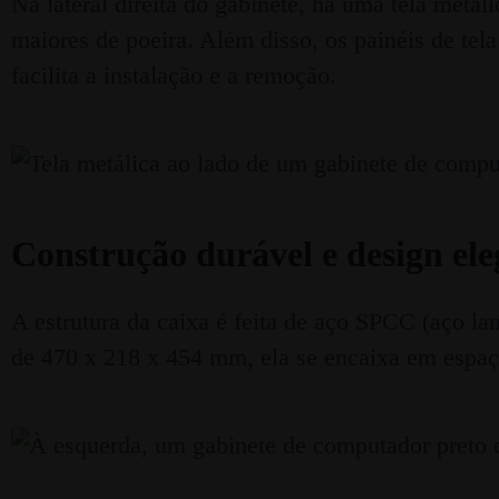
Na lateral direita do gabinete, há uma tela met
maiores de poeira. Além disso, os painéis de te
facilita a instalação e a remoção.
Construção durável e design ele
A estrutura da caixa é feita de aço SPCC (aço l
de 470 x 218 x 454 mm, ela se encaixa em espa