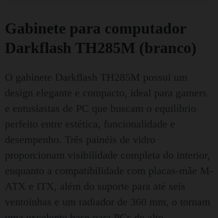
Gabinete para computador
Darkflash TH285M (branco)
O gabinete Darkflash TH285M possui um
design elegante e compacto, ideal para gamers
e entusiastas de PC que buscam o equilíbrio
perfeito entre estética, funcionalidade e
desempenho. Três painéis de vidro
proporcionam visibilidade completa do interior,
enquanto a compatibilidade com placas-mãe M-
ATX e ITX, além do suporte para até seis
ventoinhas e um radiador de 360 ​​mm, o tornam
uma excelente base para PCs de alto