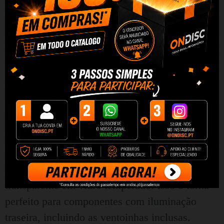
Oferece ainda acesso a 7 slots de expansão,
permitindo a instalação de 2 HDDs e 2 ou 3
SSDs. Com o DK352 Plus, você não sentirá
nenhuma limitação!
Painéis transparentes
O gabinete possui um painel lateral
transparente em vidro temperado. Isso o torna
perfeito para componentes com iluminação
traseira, incluindo as ventoinhas inclusas.