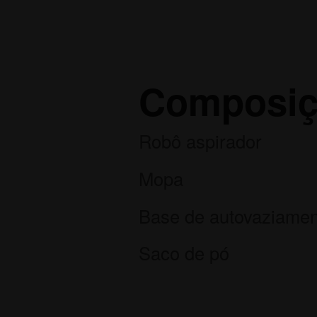
Composiç
Robô aspirador
Mopa
Base de autovaziamen
Saco de pó