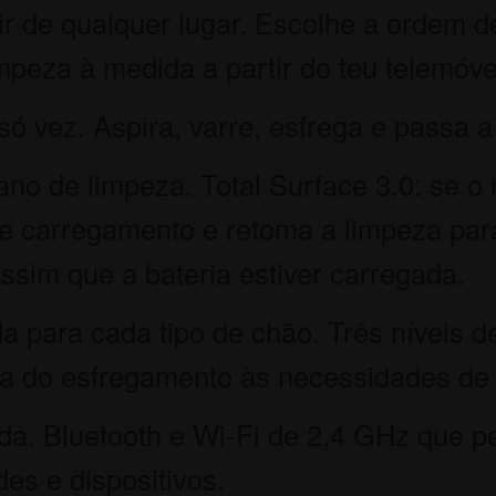
ir de qualquer lugar. Escolhe a ordem d
peza à medida a partir do teu telemóve
só vez. Aspira, varre, esfrega e passa 
no de limpeza. Total Surface 3.0: se o 
 de carregamento e retoma a limpeza par
sim que a bateria estiver carregada.
 para cada tipo de chão. Três níveis 
ua do esfregamento às necessidades de
ida. Bluetooth e Wi-Fi de 2,4 GHz que p
es e dispositivos.