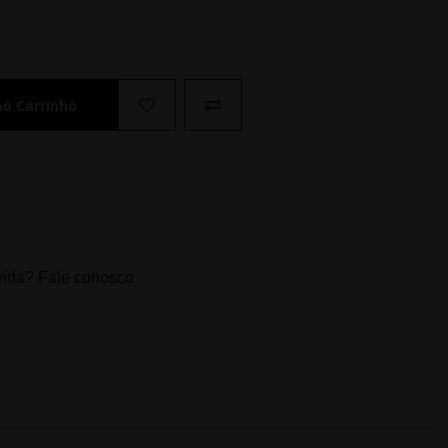
Ao Carrinho
ida? Fale conosco