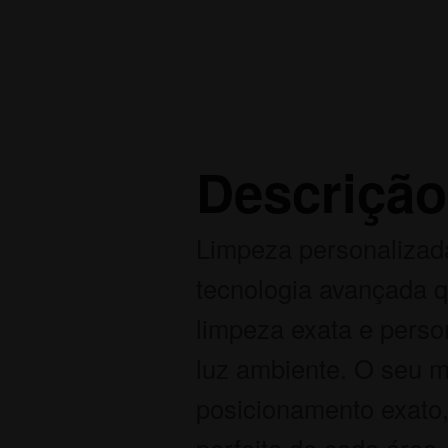
Descrição
Limpeza personalizada
tecnologia avançada q
limpeza exata e perso
luz ambiente. O seu 
posicionamento exato,
perfeita de cada área.