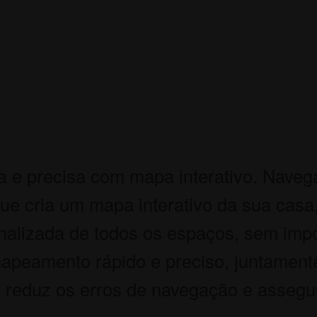
 e precisa com mapa interativo. Navega
ue cria um mapa interativo da sua casa
nalizada de todos os espaços, sem impo
mapeamento rápido e preciso, juntamen
 reduz os erros de navegação e assegu