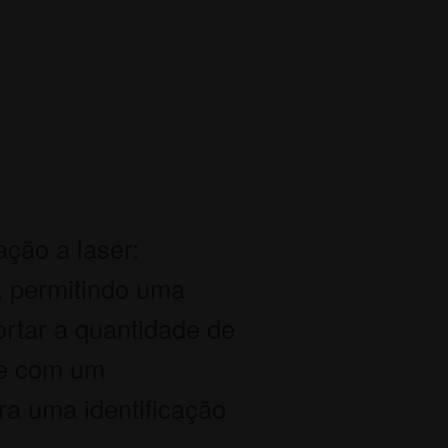
ção a laser:
, permitindo uma
rtar a quantidade de
te com um
ra uma identificação