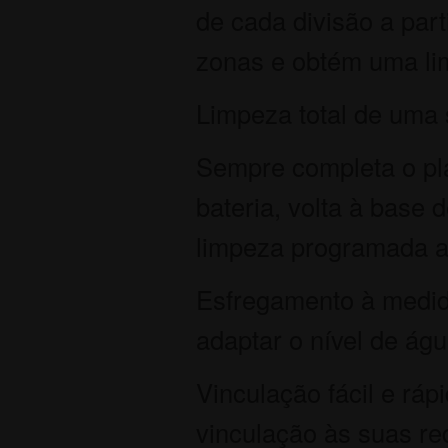
de cada divisão a part
zonas e obtém uma lim
Limpeza total de uma 
Sempre completa o pla
bateria, volta à base
limpeza programada as
Esfregamento à medida
adaptar o nível de ág
Vinculação fácil e ráp
vinculação às suas red