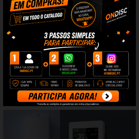
de qualquer lugar do mundo usando seu
smartphone ou tablet. Com compatibilidade
com Amazon Alexa e Google Home, você pode
controlar convenientemente a temperatura em
sua casa com comandos de voz simples sem se
levantar da cadeira. Além do mais, o Avatto
ZWT198 oferece um recurso de acesso
compartilhado para que outros membros da sua
família possam controlar de forma inteligente a
temperatura em sua casa.