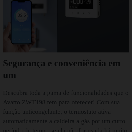
Segurança e conveniência em
um
Descubra toda a gama de funcionalidades que o
Avatto ZWT198 tem para oferecer! Com sua
função anticongelante, o termostato ativa
automaticamente a caldeira a gás por um curto
período de tempo se ela não for usada há muito