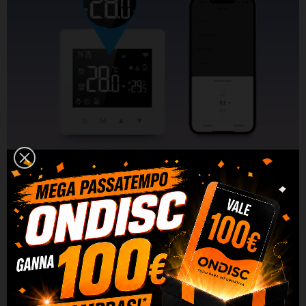
Controle completo na ponta
dos dedos
Controle seu termostato, não importa onde você
esteja! O aplicativo Smart Life/Tuya permite
que você controle remotamente seu termostato