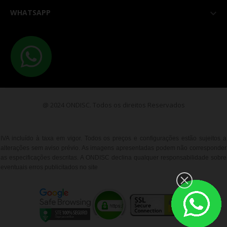
WHATSAPP

@ 2024 ONDISC. Todos os direitos Reservados
IVA incluído à taxa em vigor. Todos os preços e configurações estão sujeitos a
alterações sem aviso prévio. As imagens apresentadas podem não corresponder
as especificações descritas. A ONDISC declina qualquer responsabilidade sobre
eventuais erros publicitados no site