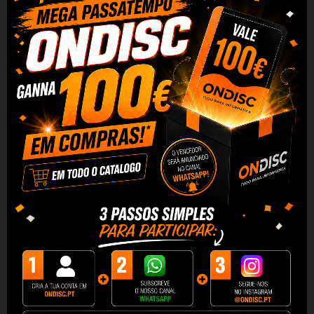
informações úteis. É controlado por um
mostrador rotativo, que funciona sem
problemas e permite acesso rápido às
configurações.