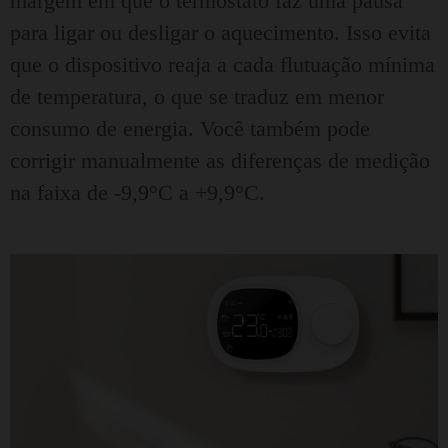
margem em que o termóstato faz uma pausa
para ligar ou desligar o aquecimento. Isso evita
que o dispositivo reaja a cada flutuação mínima
de temperatura, o que se traduz em menor
consumo de energia. Você também pode
corrigir manualmente as diferenças de medição
na faixa de -9,9°C a +9,9°C.