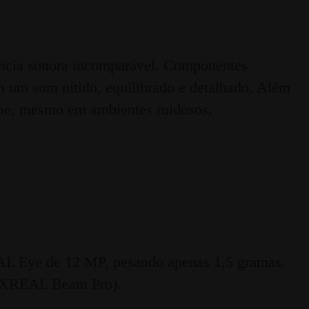
ncia sonora incomparável. Componentes
m um som nítido, equilibrado e detalhado. Além
line, mesmo em ambientes ruidosos.
AL Eye de 12 MP, pesando apenas 1,5 gramas.
 o XREAL Beam Pro).