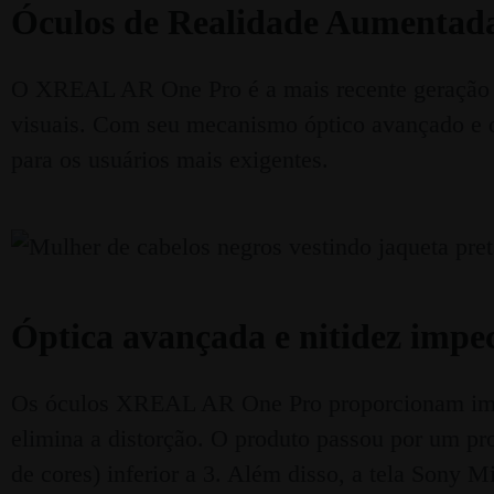
Óculos de Realidade Aumenta
O XREAL AR One Pro é a mais recente geração 
visuais. Com seu mecanismo óptico avançado e o 
para os usuários mais exigentes.
Óptica avançada e nitidez impec
Os óculos XREAL AR One Pro proporcionam imagen
elimina a distorção. O produto passou por um pro
de cores) inferior a 3. Além disso, a tela Son