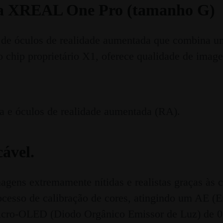
da XREAL One Pro (tamanho G)
de óculos de realidade aumentada que combina um
chip proprietário X1, oferece qualidade de imagem
ável.
s extremamente nítidas e realistas graças às cor
cesso de calibração de cores, atingindo um AE (Er
y Micro-OLED (Diodo Orgânico Emissor de Luz) de 