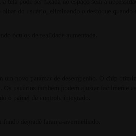
 tela pode ser fixada no espaço sem a necessidade
olhar do usuário, eliminando o desfoque quando 
ngem um novo patamar de desempenho. O chip otimi
la. Os usuários também podem ajustar facilmente 
o o painel de controle integrado.