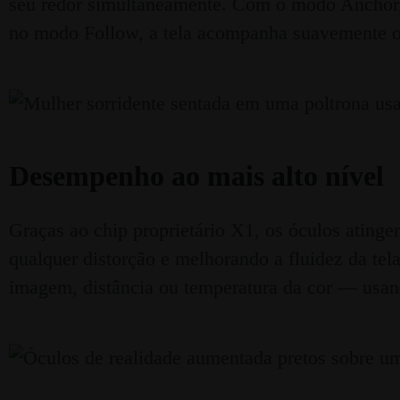
seu redor simultaneamente. Com o modo Anchor, a
no modo Follow, a tela acompanha suavemente o 
Desempenho ao mais alto nível
Graças ao chip proprietário X1, os óculos ati
qualquer distorção e melhorando a fluidez da te
imagem, distância ou temperatura da cor — usand