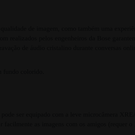
 qualidade de imagem, como também uma experiê
 som realizados pelos engenheiros da Bose garante
gravação de áudio cristalino durante conversas on
 pode ser equipado com a leve microcâmera XRE
lhar facilmente as imagens com os amigos (requer