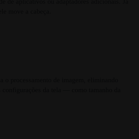
 de aplicativos ou adaptadores adicionais. Já
ele move a cabeça.
za o processamento de imagem, eliminando
as configurações da tela — como tamanho da