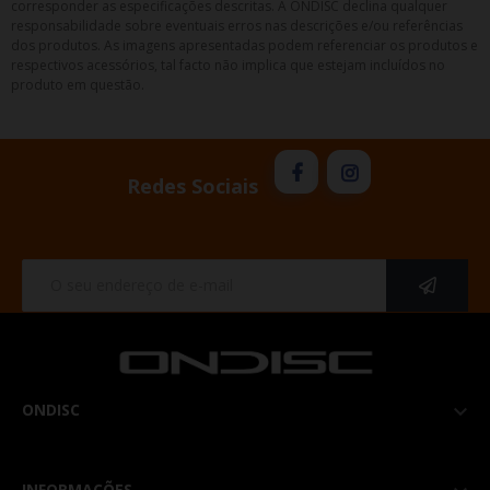
corresponder as especificações descritas. A ONDISC declina qualquer
responsabilidade sobre eventuais erros nas descrições e/ou referências
dos produtos. As imagens apresentadas podem referenciar os produtos e
respectivos acessórios, tal facto não implica que estejam incluídos no
produto em questão.
Redes Sociais
ONDISC

INFORMAÇÕES