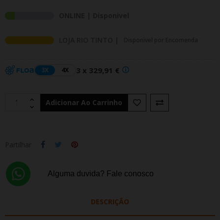
ONLINE | Disponivel
LOJA RIO TINTO |
Disponivel por Encomenda
3 x 329,91 €
3X
4X
Adicionar Ao Carrinho
Partilhar
Alguma duvida? Fale conosco
DESCRIÇÃO