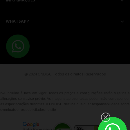

WHATSAPP

@ 2024 ONDISC. Todos os direitos Reservados
IVA incluído à taxa em vigor. Todos os preços e configurações estão sujeitos a
alterações sem aviso prévio. As imagens apresentadas podem não corresponder
as especificações descritas. A ONDISC declina qualquer responsabilidade sobre
eventuais erros publicitados no site