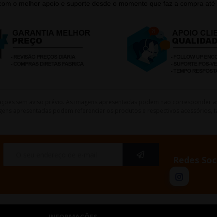
 com o melhor apoio e suporte desde o momento que faz a compra até 
lterações sem aviso prévio. As imagens apresentadas podem não corresponder a
gens apresentadas podem referenciar os produtos e respectivos acessórios, ta
Redes Soc
INFORMAÇÕES