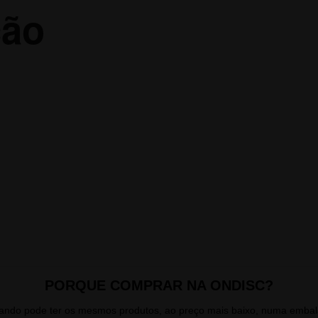
ão
PORQUE COMPRAR NA ONDISC?
quando pode ter os mesmos produtos, ao preço mais baixo, numa emb