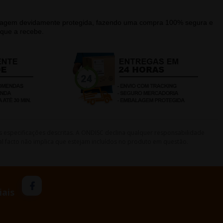
alagem devidamente protegida, fazendo uma compra 100% segura e
que a recebe.
s especificações descritas. A ONDISC declina qualquer responsabilidade
l facto não implica que estejam incluídos no produto em questão.
iais