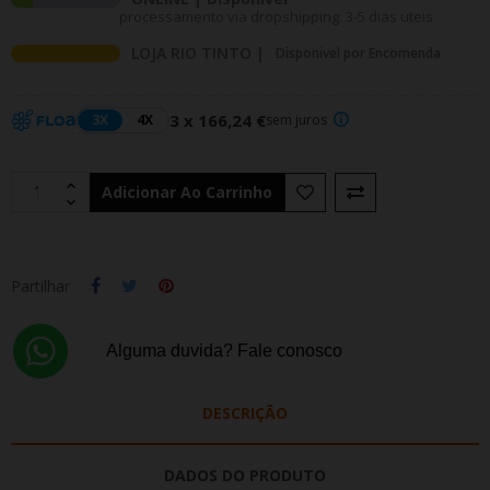
processamento via dropshipping: 3-5 dias uteis
LOJA RIO TINTO |
Disponivel por Encomenda
3 x 166,24 €
3X
4X
sem juros
Adicionar Ao Carrinho
Partilhar
Alguma duvida? Fale conosco
DESCRIÇÃO
DADOS DO PRODUTO