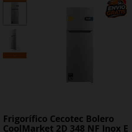
-2%
Frigorífico Cecotec Bolero
CoolMarket 2D 348 NF Inox E