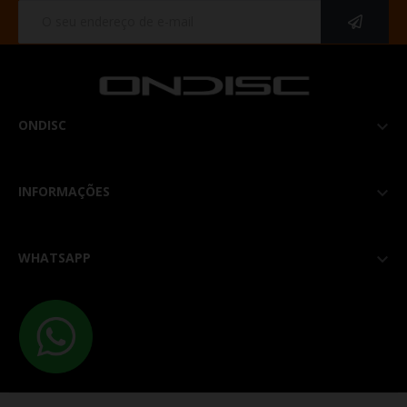
ONDISC

INFORMAÇÕES

WHATSAPP
