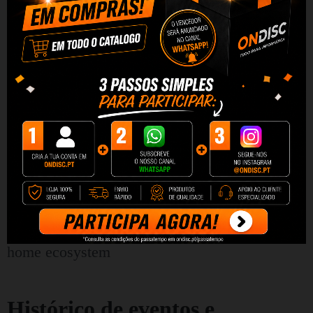
umidificadores, purificadores de ar,
condicionadores de ar, ventiladores, cortinas
inteligentes, câmeras, tomadas ou iluminação.
O sensor é compatível com Tuya, Amazon
Alexa e Google Assistant, e com suporte para
consulta de voz, você pode verificar o status de
portas ou janelas a qualquer momento.
Histórico de eventos e