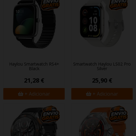
Haylou Smartwatch RS4+
Smartwatch Haylou LS02 Pro
Black
Silver
21,28 €
25,90 €
+ Adicionar
+ Adicionar