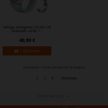
Relógio inteligente COLMI L28
(prateado-verde +...
40,90 €
+ Adicionar
Mostrando 1-15 de um total de 59 artigo(s)
1
2
3
4
PRÓXIMO
Voltar ao topo
