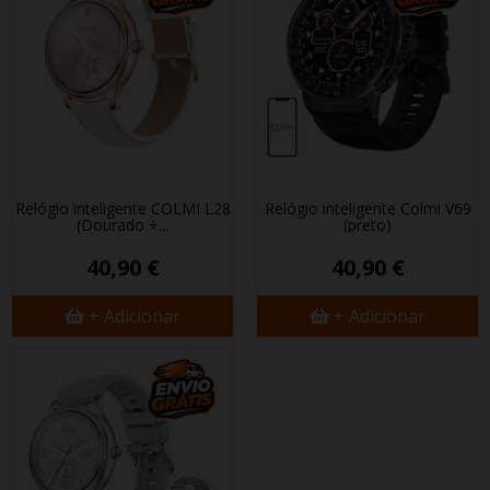
Relógio inteligente COLMI L28
Relógio inteligente Colmi V69
(Dourado +...
(preto)
40,90 €
40,90 €
+ Adicionar
+ Adicionar