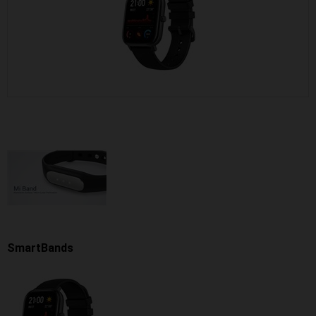
SmartBands