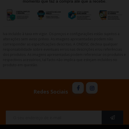
momento que faz a compra até que a recebe.
Iva incluído à taxa em vigor. Os preços e configurações estão sujeitos a
alterações sem aviso prévio. As imagens apresentadas podem não
corresponder as especificações descritas. A ONDISC declina qualquer
responsabilidade sobre eventuais erros nas descrições e/ou referências
dos produtos. As imagens apresentadas podem referenciar os produtos e
respectivos acessórios, tal facto não implica que estejam incluídos no
produto em questão.
Redes Sociais