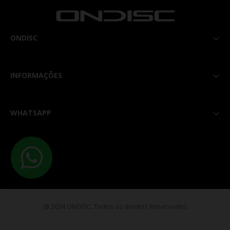
ONDISC

INFORMAÇÕES

WHATSAPP

@ 2024 ONDISC. Todos os direitos Reservados