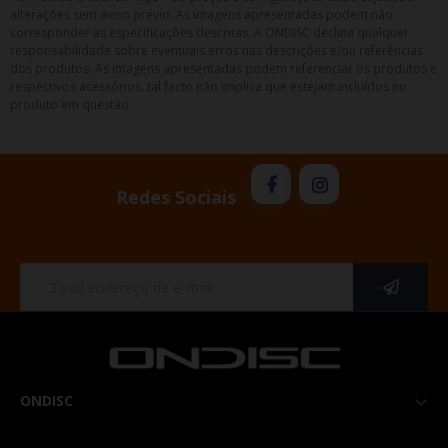
alterações sem aviso prévio. As imagens apresentadas podem não
corresponder as especificações descritas. A ONDISC declina qualquer
responsabilidade sobre eventuais erros nas descrições e/ou referências
dos produtos. As imagens apresentadas podem referenciar os produtos e
respectivos acessórios, tal facto não implica que estejam incluídos no
produto em questão.
Redes Sociais
ONDISC
