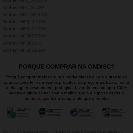
Brother MFC-J6720DW
Brother MFC-J6520W
Brother MFC-J6920DW
Brother MFCJ4410DW
Brother MFCJ4510DW
Brother MFCJ6720DW
Brother MFCJ6520W
Brother MFCJ6920DW
PORQUE COMPRAR NA ONDISC?
Porquê comprar mais caro nos marketplaces ou em outras lojas
quando pode ter os mesmos produtos, ao preço mais baixo, numa
embalagem devidamente protegida, fazendo uma compra 100%
segura e ainda contar com o melhor apoio e suporte desde o
momento que faz a compra até que a recebe.
Iva incluído à taxa em vigor. Os preços e configurações estão sujeitos a