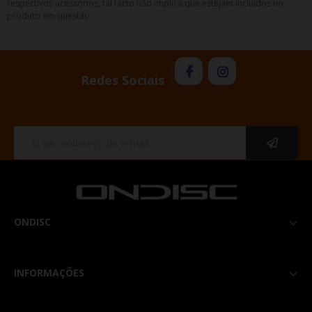
respectivos acessórios, tal facto não implica que estejam incluídos no
produto em questão.
Redes Sociais
ONDISC

INFORMAÇÕES
