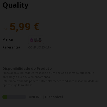
Quality
5,99 €
PVP:
Marca
Referência
COMPLC125XLPK
Disponibilidade do Produto
Prazo abaixo indicado corresponde a um período estimado que inclui a
preparação e o envio da encomenda.
Este Prazo estimado poderá sofrer alterações mediante disponibilidade ou
épocas sujeitas a atraso.
ONLINE | Disponivel