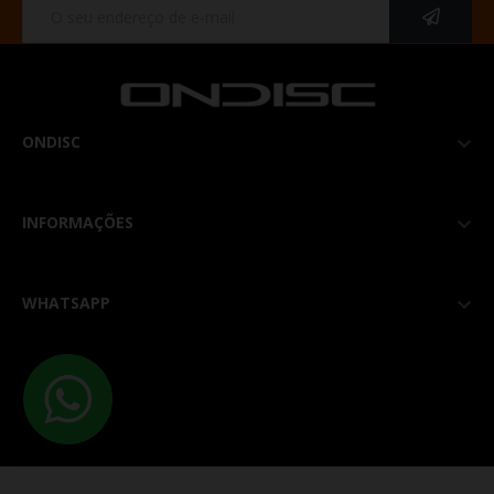
ONDISC

INFORMAÇÕES

WHATSAPP
