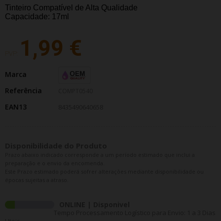
Tinteiro Compatível de Alta Qualidade
Capacidade: 17ml
1,99 €
PVP:
Marca
Referência
COMPT0540
EAN13
8435490640658
Disponibilidade do Produto
Prazo abaixo indicado corresponde a um período estimado que inclui a
preparação e o envio da encomenda.
Este Prazo estimado poderá sofrer alterações mediante disponibilidade ou
épocas sujeitas a atraso.
ONLINE | Disponivel
Tempo Processamento Logístico para Envio: 1 a 3 Dias