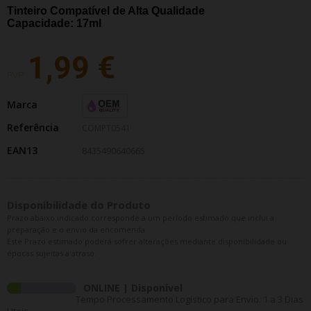
Tinteiro Compatível de Alta Qualidade
Capacidade: 17ml
1,99 €
PVP:
Marca
Referência
COMPT0541
EAN13
8435490640665
Disponibilidade do Produto
Prazo abaixo indicado corresponde a um período estimado que inclui a
preparação e o envio da encomenda.
Este Prazo estimado poderá sofrer alterações mediante disponibilidade ou
épocas sujeitas a atraso.
ONLINE | Disponivel
Tempo Processamento Logístico para Envio: 1 a 3 Dias