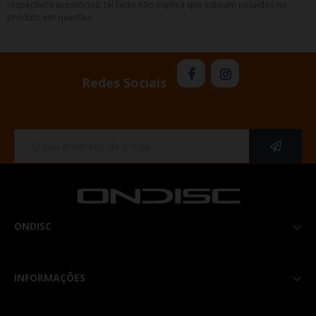
respectivos acessórios, tal facto não implica que estejam incluídos no
produto em questão.
Redes Sociais
ONDISC

INFORMAÇÕES
