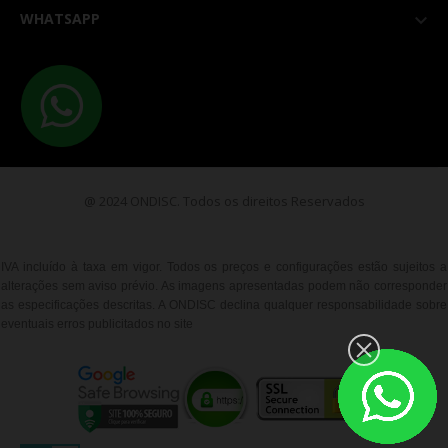
WHATSAPP

@ 2024 ONDISC. Todos os direitos Reservados
IVA incluído à taxa em vigor. Todos os preços e configurações estão sujeitos a
alterações sem aviso prévio. As imagens apresentadas podem não corresponder
as especificações descritas. A ONDISC declina qualquer responsabilidade sobre
eventuais erros publicitados no site
__