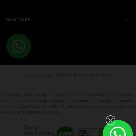
WHATSAPP

@ 2024 ONDISC. Todos os direitos Reservados
IVA incluído à taxa em vigor. Todos os preços e configurações estão sujeitos a
alterações sem aviso prévio. As imagens apresentadas podem não corresponder
as especificações descritas. A ONDISC declina qualquer responsabilidade sobre
eventuais erros publicitados no site