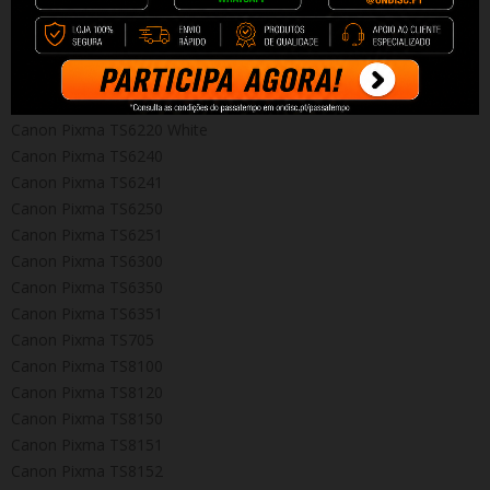
Canon Pixma TS6150
Canon Pixma TS6151
Canon Pixma TS6200
Canon Pixma TS6220
Canon Pixma TS6220 White
Canon Pixma TS6240
Canon Pixma TS6241
Canon Pixma TS6250
Canon Pixma TS6251
Canon Pixma TS6300
Canon Pixma TS6350
Canon Pixma TS6351
Canon Pixma TS705
Canon Pixma TS8100
Canon Pixma TS8120
Canon Pixma TS8150
Canon Pixma TS8151
Canon Pixma TS8152