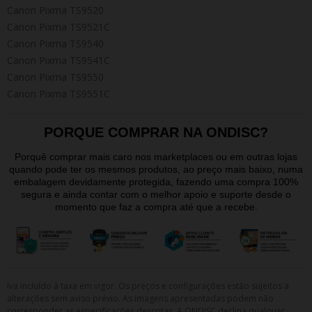
Canon Pixma TS9520
Canon Pixma TS9521C
Canon Pixma TS9540
Canon Pixma TS9541C
Canon Pixma TS9550
Canon Pixma TS9551C
PORQUE COMPRAR NA ONDISC?
Porquê comprar mais caro nos marketplaces ou em outras lojas
quando pode ter os mesmos produtos, ao preço mais baixo, numa
embalagem devidamente protegida, fazendo uma compra 100%
segura e ainda contar com o melhor apoio e suporte desde o
momento que faz a compra até que a recebe.
Iva incluído à taxa em vigor. Os preços e configurações estão sujeitos a
alterações sem aviso prévio. As imagens apresentadas podem não
corresponder as especificações descritas. A ONDISC declina qualquer