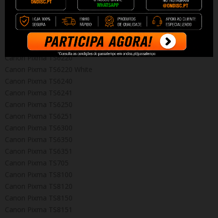
Canon Pixma TS6100
Canon Pixma TS6150
Canon Pixma TS6151
Canon Pixma TS6200
Canon Pixma TS6220
Canon Pixma TS6220 White
Canon Pixma TS6240
Canon Pixma TS6241
Canon Pixma TS6250
Canon Pixma TS6251
Canon Pixma TS6300
Canon Pixma TS6350
Canon Pixma TS6351
Canon Pixma TS705
Canon Pixma TS8100
Canon Pixma TS8120
Canon Pixma TS8150
Canon Pixma TS8151