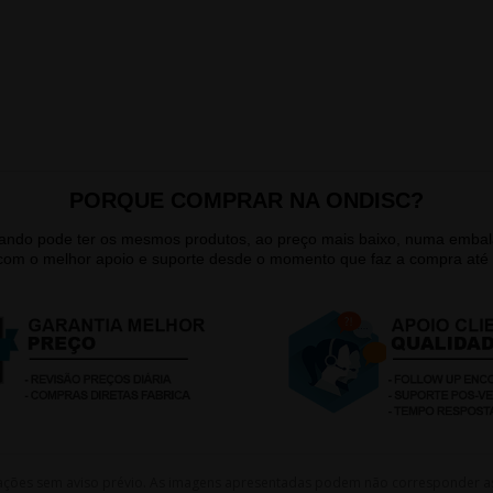
PORQUE COMPRAR NA ONDISC?
quando pode ter os mesmos produtos, ao preço mais baixo, numa emb
 com o melhor apoio e suporte desde o momento que faz a compra até 
lterações sem aviso prévio. As imagens apresentadas podem não corresponder a