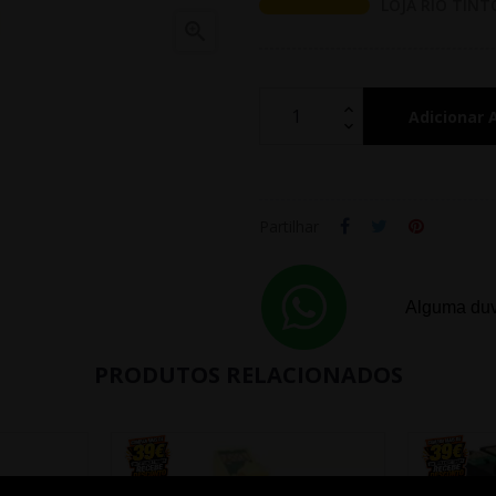
LOJA RIO TINT

Adicionar 
Partilhar
Alguma duv
PRODUTOS RELACIONADOS