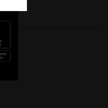
 barato e por ser Quality, terá qualidade e excelente desempenho