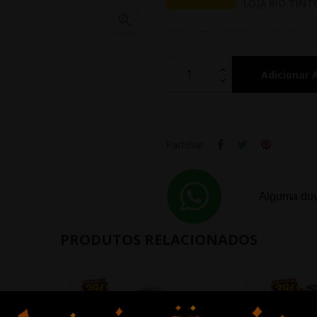
LOJA RIO TINT

Adicionar 
Partilhar
Alguma duv
PRODUTOS RELACIONADOS