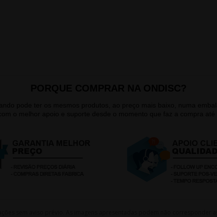
PORQUE COMPRAR NA ONDISC?
quando pode ter os mesmos produtos, ao preço mais baixo, numa emb
 com o melhor apoio e suporte desde o momento que faz a compra até 
lterações sem aviso prévio. As imagens apresentadas podem não corresponder a