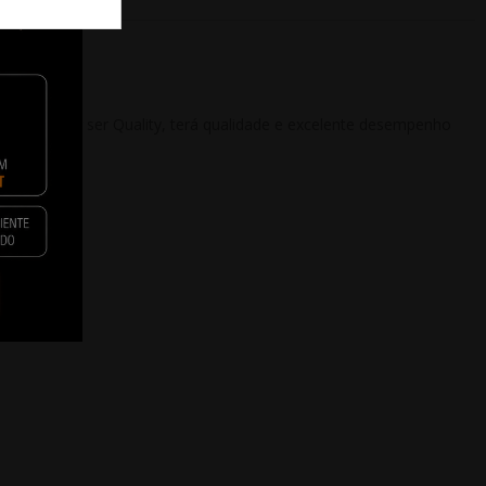
 barato e por ser Quality, terá qualidade e excelente desempenho