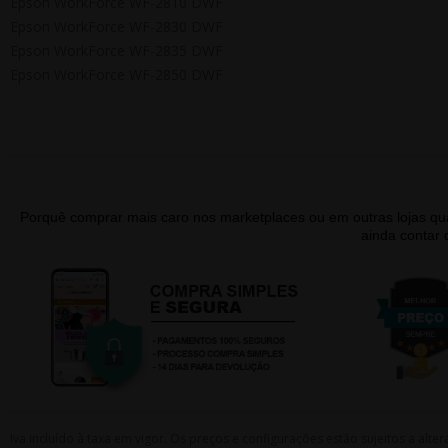
Epson WorkForce WF-2810 DWF
Epson WorkForce WF-2830 DWF
Epson WorkForce WF-2835 DWF
Epson WorkForce WF-2850 DWF
Porquê comprar mais caro nos marketplaces ou em outras lojas 
ainda contar
Iva incluído à taxa em vigor. Os preços e configurações estão sujeitos a a