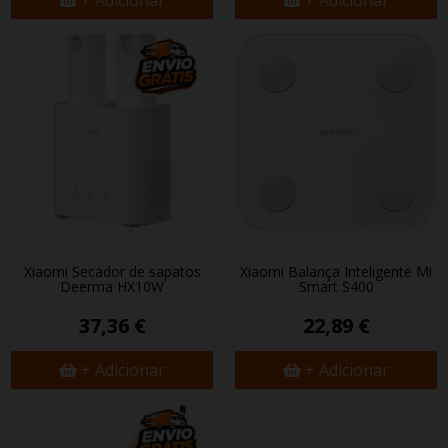
+ Adicionar
+ Adicionar
Xiaomi Secador de sapatos
Xiaomi Balança Inteligente Mi
Deerma HX10W
Smart S400
37,36 €
22,89 €
+ Adicionar
+ Adicionar