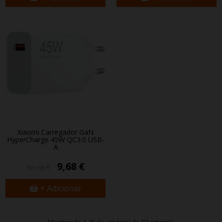
Xiaomi Carregador GaN
HyperCharge 45W QC3.0 USB-
A
9,68 €
10,18 €
+ Adicionar