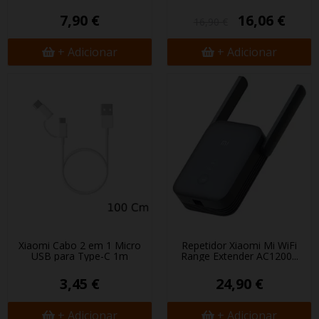
7,90 €
16,06 €
16,90 €
+ Adicionar
+ Adicionar
Xiaomi Cabo 2 em 1 Micro
Repetidor Xiaomi Mi WiFi
USB para Type-C 1m
Range Extender AC1200...
3,45 €
24,90 €
+ Adicionar
+ Adicionar