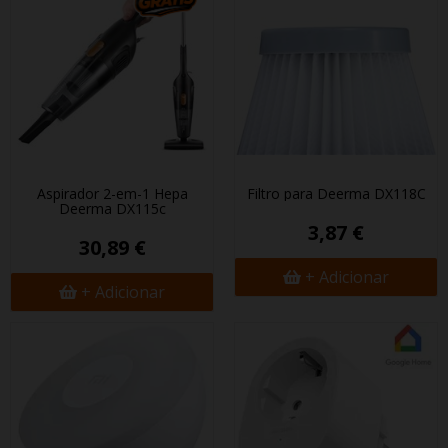
Aspirador 2-em-1 Hepa
Filtro para Deerma DX118C
Deerma DX115c
3,87 €
30,89 €
+ Adicionar
+ Adicionar