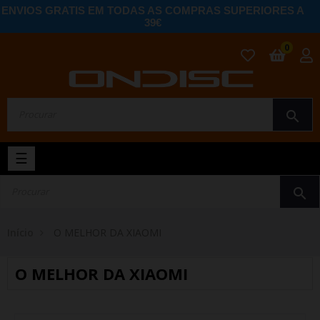
ENVIOS GRATIS EM TODAS AS COMPRAS SUPERIORES A
39€
0
search
Toggle
☰
navigation
search
Início
O MELHOR DA XIAOMI
O MELHOR DA XIAOMI