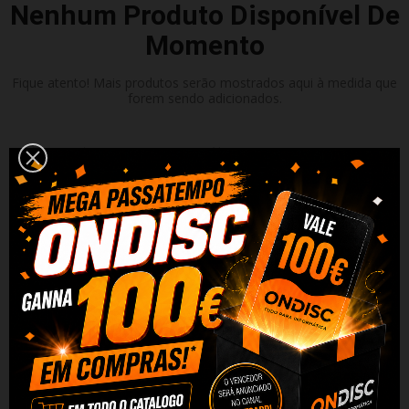
Nenhum Produto Disponível De
Momento
Fique atento! Mais produtos serão mostrados aqui à medida que
forem sendo adicionados.