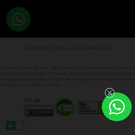
@ 2024 ONDISC. Todos os direitos Reservados
IVA incluído à taxa em vigor. Todos os preços e configurações estão sujeitos a
alterações sem aviso prévio. As imagens apresentadas podem não corresponder
as especificações descritas. A ONDISC declina qualquer responsabilidade sobre
eventuais erros publicitados no site
__