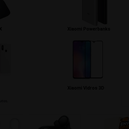
X
Xiaomi Powerbanks
Xiaomi Vidros 3D
utos.