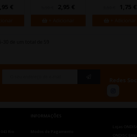
,95 €
2,95 €
1,75 €
5,90 €
3,50 €
cionar
+ Adicionar
+ Adicionar
-30 de um total de 59
Redes Soc
INFORMAÇÕES
Lojas ONDIS
-043 Rio
Modos de Pagamento
ONDISC Emp