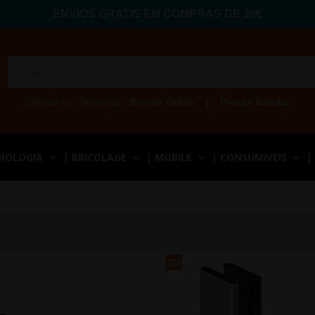
ENVIOS GRATIS EM COMPRAS DE 39€
Ofertas em Destaque:
Envios Grátis
|
Preços Bomba
CNOLOGIA
| BRICOLAGE
| MOBILE
| CONSUMIVEIS
|