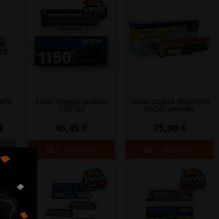
THER
Toner Original Brother
Toner Original BROTHER
TN1150
TN241 Amarelo
€
46,45 €
75,90 €
+ Adicionar
+ Adicionar