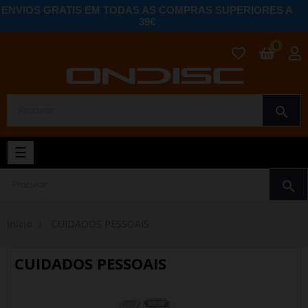
ENVIOS GRATIS EM TODAS AS COMPRAS SUPERIORES A
39€
0
search
Toggle
☰
navigation
search
Início
CUIDADOS PESSOAIS
CUIDADOS PESSOAIS