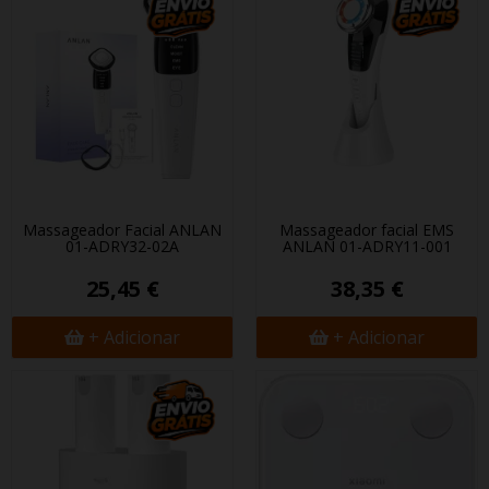
Massageador Facial ANLAN
Massageador facial EMS
01-ADRY32-02A
ANLAN 01-ADRY11-001
25,45 €
38,35 €
+ Adicionar
+ Adicionar