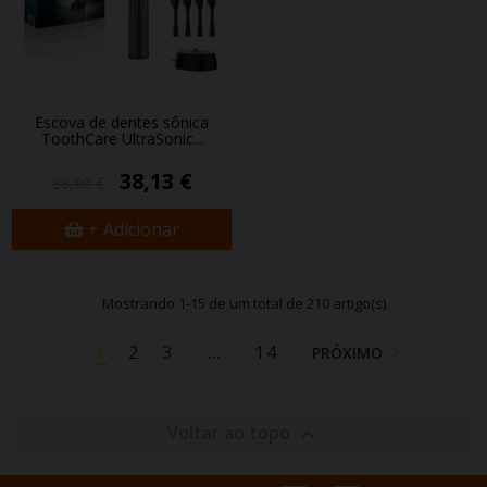
Escova de dentes sônica
ToothCare UltraSonic...
38,13 €
38,90 €
+ Adicionar
Mostrando 1-15 de um total de 210 artigo(s)
1
2
3
14
…
PRÓXIMO
Voltar ao topo
