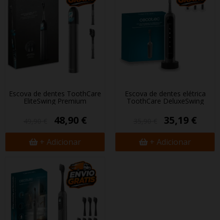
Escova de dentes ToothCare
Escova de dentes elétrica
EliteSwing Premium
ToothCare DeluxeSwing
48,90 €
35,19 €
49,90 €
35,90 €
+ Adicionar
+ Adicionar