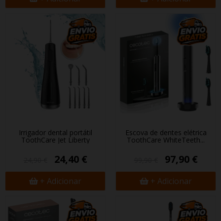
Irrigador dental portátil
Escova de dentes elétrica
ToothCare Jet Liberty
ToothCare WhiteTeeth...
24,40 €
97,90 €
24,90 €
99,90 €
+ Adicionar
+ Adicionar