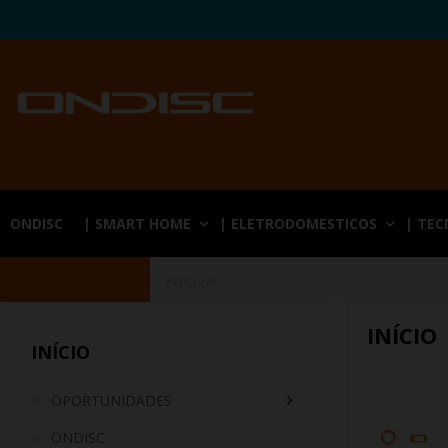
ONDISC
| SMART HOME
| ELETRODOMESTICOS
| TE
INÍCIO
INÍCIO
OPORTUNIDADES
ONDISC