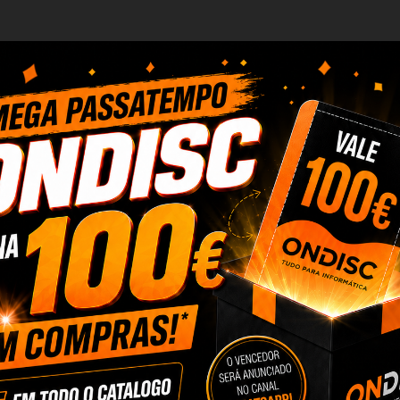
LETRODOMESTICOS
DESTAQUES CUIDADOS...
S...
ELETRODOMESTICOS
NADOS
odutos.