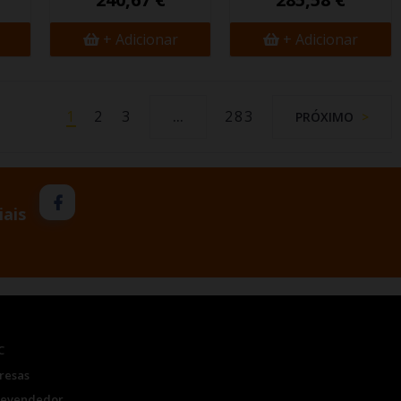
+ Adicionar
+ Adicionar
1
2
3
283
…
PRÓXIMO
iais
C
resas
Revendedor