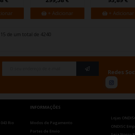
cionar
+ Adicionar
+ Adicionar
15 de um total de 4240
Redes Soc
INFORMAÇÕES
Lojas ONDIS
-043 Rio
Modos de Pagamento
ONDISC Emp
Portes de Envio
Seja Nosso 