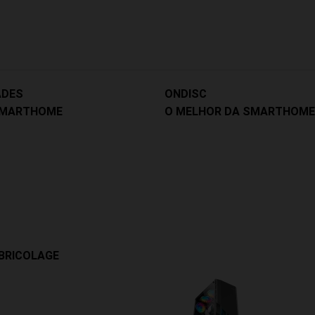
ADES
ONDISC
SMARTHOME
O MELHOR DA SMARTHOME
BRICOLAGE