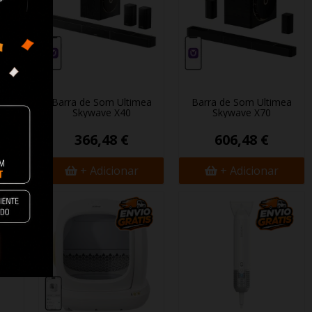
mea
Barra de Som Ultimea
Barra de Som Ultimea
Skywave X40
Skywave X70
366,48 €
606,48 €
+ Adicionar
+ Adicionar