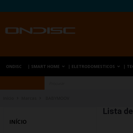
ONDISC
| SMART HOME
| ELETRODOMESTICOS
| T
Início
Marcas
BABYMOOV
Lista 
INÍCIO