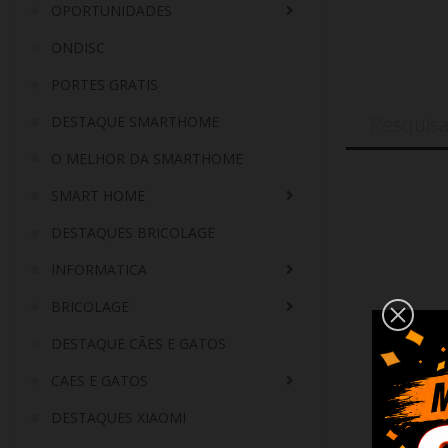
OPORTUNIDADES
ONDISC
PORTES GRATIS
DESTAQUE SMARTHOME
O MELHOR DA SMARTHOME
SMART HOME
DESTAQUES BRICOLAGE
INFORMATICA
BRICOLAGE
DESTAQUE CÃES E GATOS
CAES E GATOS
DESTAQUES XIAOMI