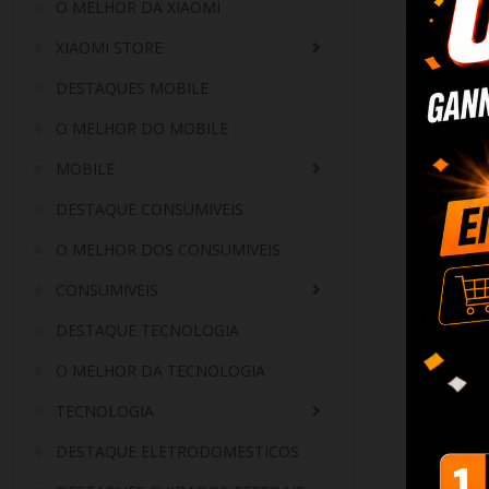
O MELHOR DA XIAOMI
XIAOMI STORE
DESTAQUES MOBILE
O MELHOR DO MOBILE
MOBILE
DESTAQUE CONSUMIVEIS
O MELHOR DOS CONSUMIVEIS
CONSUMIVEIS
DESTAQUE TECNOLOGIA
O MELHOR DA TECNOLOGIA
TECNOLOGIA
DESTAQUE ELETRODOMESTICOS