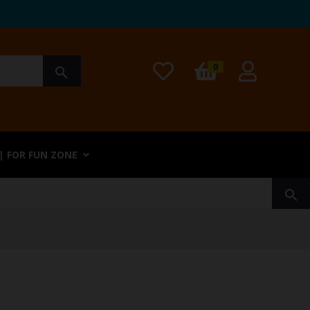
0
search
| FOR FUN ZONE
search