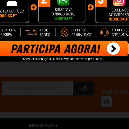
Redes Soc
INFORMAÇÕES