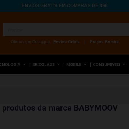
ENVIOS GRATIS EM COMPRAS DE 39€
Ofertas em Destaque:
Envios Grátis
|
Preços Bomba
ECNOLOGIA
| BRICOLAGE
| MOBILE
| CONSUMIVEIS
de produtos da marca BABYMOOV