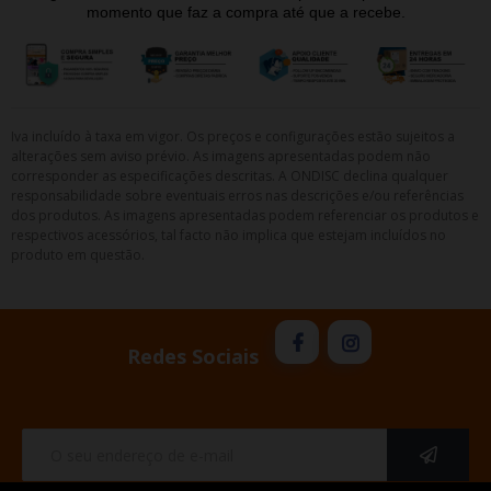
momento que faz a compra até que a recebe.
Iva incluído à taxa em vigor. Os preços e configurações estão sujeitos a
alterações sem aviso prévio. As imagens apresentadas podem não
corresponder as especificações descritas. A ONDISC declina qualquer
responsabilidade sobre eventuais erros nas descrições e/ou referências
dos produtos. As imagens apresentadas podem referenciar os produtos e
respectivos acessórios, tal facto não implica que estejam incluídos no
produto em questão.
Redes Sociais