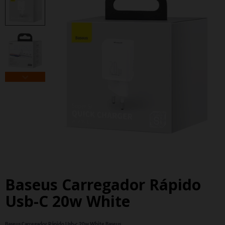
Baseus Carregador Rápido
Usb-C 20w White
Baseus Carregador Rápido Usb-c 20w White Baseus