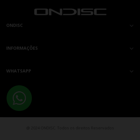
ONDISC

INFORMAÇÕES

WHATSAPP

@ 2024 ONDISC. Todos os direitos Reservados