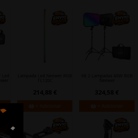
r Led
Lampada Led Neewer RGB
Kit 2 Lampadas 60W RGB
ewer
TL120C
Neewer
214,88 €
324,58 €
+ Adicionar
+ Adicionar