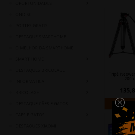
OPORTUNIDADES
ONDISC
PORTES GRATIS
DESTAQUE SMARTHOME
O MELHOR DA SMARTHOME
SMART HOME
DESTAQUES BRICOLAGE
Tripé Neewe
200 
INFORMATICA
135,8
BRICOLAGE
+ Adi
DESTAQUE CÃES E GATOS
CAES E GATOS
DESTAQUES XIAOMI