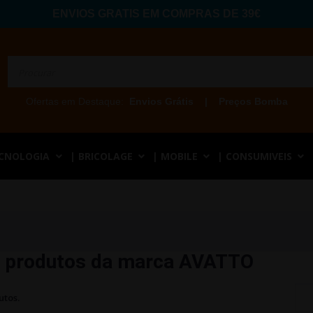
ENVIOS GRATIS EM COMPRAS DE 39€
Ofertas em Destaque:
Envios Grátis
|
Preços Bomba
ECNOLOGIA
| BRICOLAGE
| MOBILE
| CONSUMIVEIS
e produtos da marca AVATTO
utos.